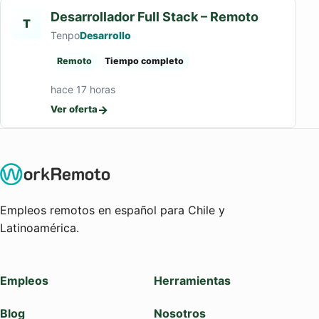
Desarrollador Full Stack – Remoto
T
Tenpo
Desarrollo
Remoto
Tiempo completo
hace 17 horas
→
Ver oferta
Empleos remotos en español para Chile y
Latinoamérica.
Empleos
Herramientas
Blog
Nosotros