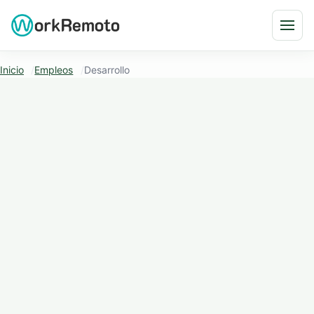
Saltar al contenido
Abri
Inicio
Empleos
Desarrollo