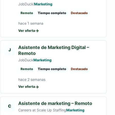
JobDuckl
Marketing
Remoto
Tiempo completo
Destacado
hace 1 semana
→
Ver oferta
Asistente de Marketing Digital –
J
Remoto
JobDuck
Marketing
Remoto
Tiempo completo
Destacado
hace 2 semanas
→
Ver oferta
Asistente de marketing – Remoto
C
Careers at Scale Up Staffing
Marketing