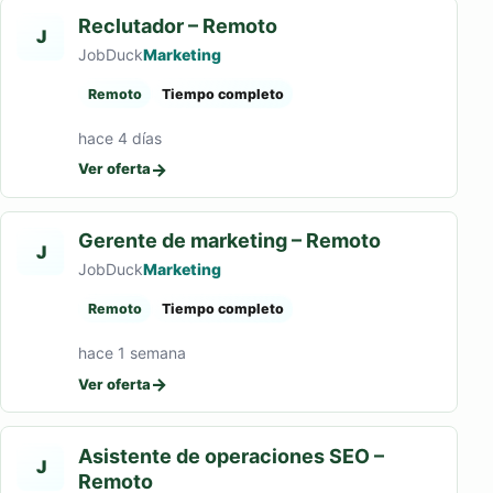
Reclutador – Remoto
J
JobDuck
Marketing
Remoto
Tiempo completo
hace 4 días
→
Ver oferta
Gerente de marketing – Remoto
J
JobDuck
Marketing
Remoto
Tiempo completo
hace 1 semana
→
Ver oferta
Asistente de operaciones SEO –
J
Remoto