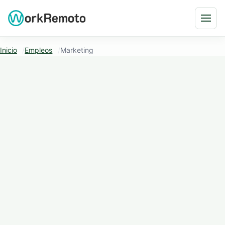
Saltar al contenido
Abri
Inicio
Empleos
Marketing