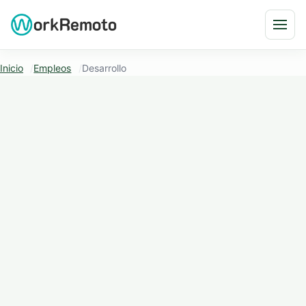
Saltar al contenido
Abri
Inicio
Empleos
Desarrollo