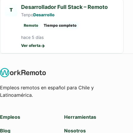
Desarrollador Full Stack – Remoto
T
Tenpo
Desarrollo
Remoto
Tiempo completo
hace 5 días
→
Ver oferta
Empleos remotos en español para Chile y
Latinoamérica.
Empleos
Herramientas
Blog
Nosotros