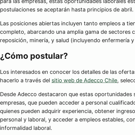
para las empresas, estas oportunidades laborales est
postulaciones se aceptarán hasta principios de abril.
Las posiciones abiertas incluyen tanto empleos a ti
completo, abarcando una amplia gama de sectores com
reposición, minería, y salud (incluyendo enfermería y
¿Cómo postular?
Los interesados en conocer los detalles de las oferta
hacerlo a través del
sitio web de Adecco Chile
, sele
Desde Adecco destacaron que estas oportunidades so
empresas, que pueden acceder a personal cualificado
quienes pueden adquirir experiencia, obtener ingresos
personal y laboral, y acceder a empleos estables, co
informalidad laboral.