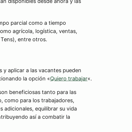
án disponibles desde ahora y las
empo parcial como a tiempo
o agrícola, logística, ventas,
 Tens), entre otros.
s y aplicar a las vacantes pueden
ccionando la opción «
Quiero trabajar
«.
n beneficiosas tanto para las
, como para los trabajadores,
 adicionales, equilibrar su vida
ntribuyendo así a combatir la