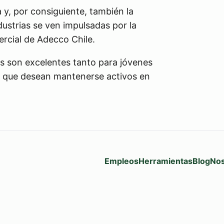
, por consiguiente, también la
ustrias se ven impulsadas por la
ercial de Adecco Chile.
s son excelentes tanto para jóvenes
s que desean mantenerse activos en
Empleos
Herramientas
Blog
Nos