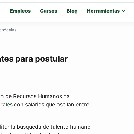
s
Empleos
Cursos
Blog
Herramientas
conócelas
tes para postular
ión de Recursos Humanos ha
orales
con salarios que oscilan entre
litar la búsqueda de talento humano