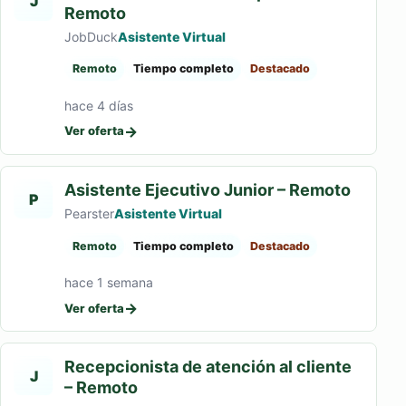
J
Remoto
JobDuck
Asistente Virtual
Remoto
Tiempo completo
Destacado
hace 4 días
→
Ver oferta
Asistente Ejecutivo Junior – Remoto
P
Pearster
Asistente Virtual
Remoto
Tiempo completo
Destacado
hace 1 semana
→
Ver oferta
Recepcionista de atención al cliente
J
– Remoto