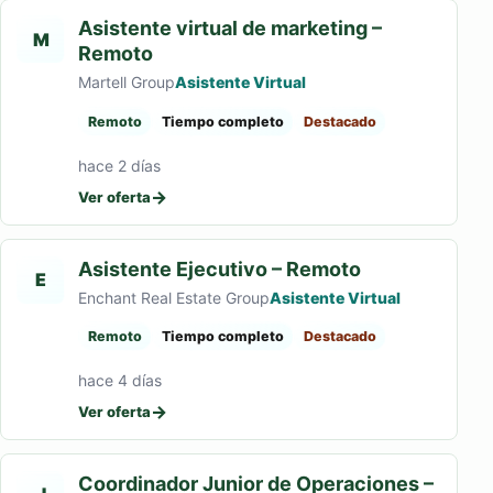
Asistente virtual de marketing –
M
Remoto
Martell Group
Asistente Virtual
Remoto
Tiempo completo
Destacado
hace 2 días
→
Ver oferta
Asistente Ejecutivo – Remoto
E
Enchant Real Estate Group
Asistente Virtual
Remoto
Tiempo completo
Destacado
hace 4 días
→
Ver oferta
Coordinador Junior de Operaciones –