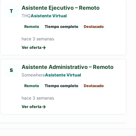
Asistente Ejecutivo – Remoto
T
THQ
Asistente Virtual
Remoto
Tiempo completo
Destacado
hace 3 semanas
→
Ver oferta
Asistente Administrativo – Remoto
S
Somewhere
Asistente Virtual
Remoto
Tiempo completo
Destacado
hace 3 semanas
→
Ver oferta