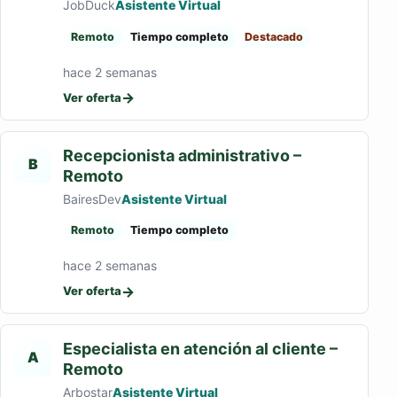
JobDuck
Asistente Virtual
Remoto
Tiempo completo
Destacado
hace 2 semanas
→
Ver oferta
Recepcionista administrativo –
B
Remoto
BairesDev
Asistente Virtual
Remoto
Tiempo completo
hace 2 semanas
→
Ver oferta
Especialista en atención al cliente –
A
Remoto
Arbostar
Asistente Virtual