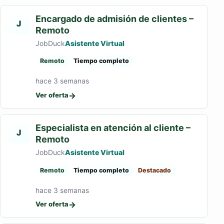
Encargado de admisión de clientes –
J
Remoto
JobDuck
Asistente Virtual
Remoto
Tiempo completo
hace 3 semanas
→
Ver oferta
Especialista en atención al cliente –
J
Remoto
JobDuck
Asistente Virtual
Remoto
Tiempo completo
Destacado
hace 3 semanas
→
Ver oferta