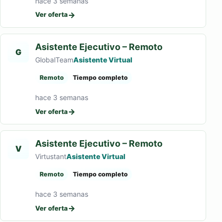
hace 3 semanas
→
Ver oferta
Asistente Ejecutivo – Remoto
G
GlobalTeam
Asistente Virtual
Remoto
Tiempo completo
hace 3 semanas
→
Ver oferta
Asistente Ejecutivo – Remoto
V
Virtustant
Asistente Virtual
Remoto
Tiempo completo
hace 3 semanas
→
Ver oferta