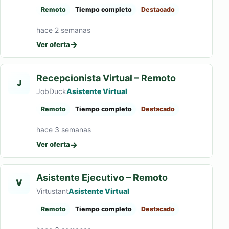
Remoto
Tiempo completo
Destacado
hace 2 semanas
→
Ver oferta
Recepcionista Virtual – Remoto
J
JobDuck
Asistente Virtual
Remoto
Tiempo completo
Destacado
hace 3 semanas
→
Ver oferta
Asistente Ejecutivo – Remoto
V
Virtustant
Asistente Virtual
Remoto
Tiempo completo
Destacado