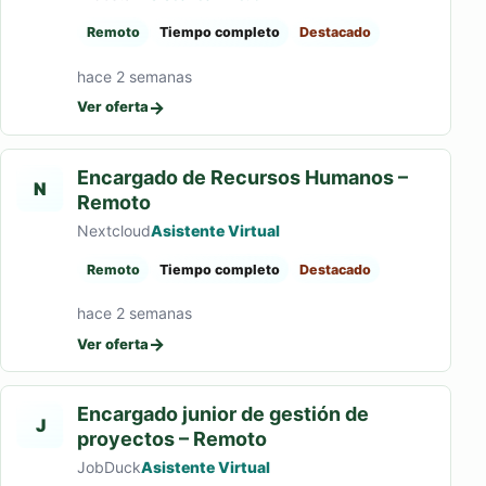
Remoto
Tiempo completo
Destacado
hace 2 semanas
→
Ver oferta
Encargado de Recursos Humanos –
N
Remoto
Nextcloud
Asistente Virtual
Remoto
Tiempo completo
Destacado
hace 2 semanas
→
Ver oferta
Encargado junior de gestión de
J
proyectos – Remoto
JobDuck
Asistente Virtual