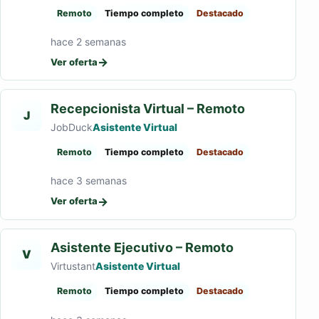
Remoto
Tiempo completo
Destacado
hace 2 semanas
→
Ver oferta
Recepcionista Virtual – Remoto
J
JobDuck
Asistente Virtual
Remoto
Tiempo completo
Destacado
hace 3 semanas
→
Ver oferta
Asistente Ejecutivo – Remoto
V
Virtustant
Asistente Virtual
Remoto
Tiempo completo
Destacado