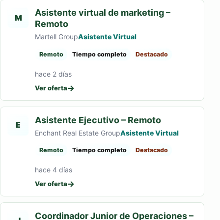
Asistente virtual de marketing –
M
Remoto
Martell Group
Asistente Virtual
Remoto
Tiempo completo
Destacado
hace 2 días
→
Ver oferta
Asistente Ejecutivo – Remoto
E
Enchant Real Estate Group
Asistente Virtual
Remoto
Tiempo completo
Destacado
hace 4 días
→
Ver oferta
Coordinador Junior de Operaciones –