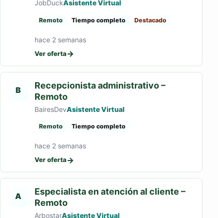
JobDuck
Asistente Virtual
Remoto
Tiempo completo
Destacado
hace 2 semanas
→
Ver oferta
Recepcionista administrativo –
B
Remoto
BairesDev
Asistente Virtual
Remoto
Tiempo completo
hace 2 semanas
→
Ver oferta
Especialista en atención al cliente –
A
Remoto
Arbostar
Asistente Virtual