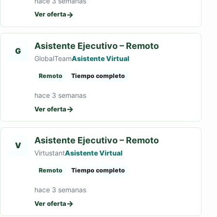
hace 3 semanas
→
Ver oferta
Asistente Ejecutivo – Remoto
G
GlobalTeam
Asistente Virtual
Remoto
Tiempo completo
hace 3 semanas
→
Ver oferta
Asistente Ejecutivo – Remoto
V
Virtustant
Asistente Virtual
Remoto
Tiempo completo
hace 3 semanas
→
Ver oferta