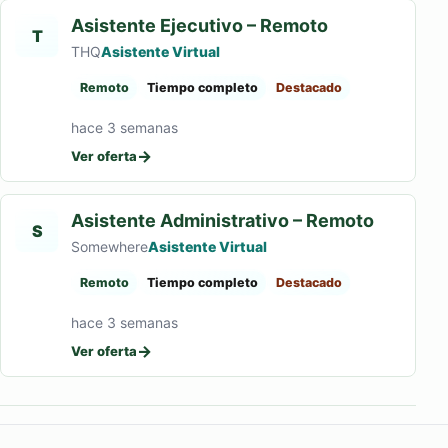
Asistente Ejecutivo – Remoto
T
THQ
Asistente Virtual
Remoto
Tiempo completo
Destacado
hace 3 semanas
→
Ver oferta
Asistente Administrativo – Remoto
S
Somewhere
Asistente Virtual
Remoto
Tiempo completo
Destacado
hace 3 semanas
→
Ver oferta