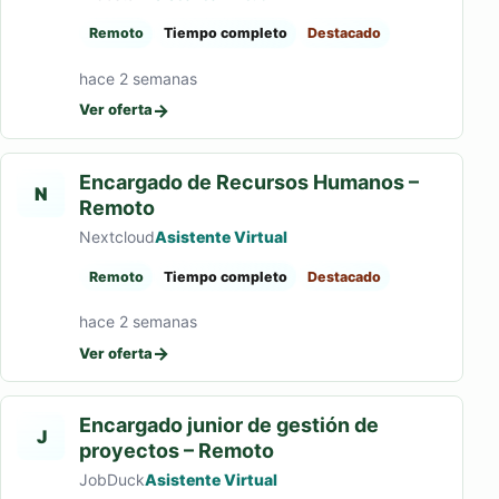
Remoto
Tiempo completo
Destacado
hace 2 semanas
→
Ver oferta
Encargado de Recursos Humanos –
N
Remoto
Nextcloud
Asistente Virtual
Remoto
Tiempo completo
Destacado
hace 2 semanas
→
Ver oferta
Encargado junior de gestión de
J
proyectos – Remoto
JobDuck
Asistente Virtual