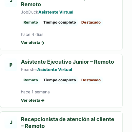
J
Remoto
JobDuck
Asistente Virtual
Remoto
Tiempo completo
Destacado
hace 4 días
→
Ver oferta
Asistente Ejecutivo Junior – Remoto
P
Pearster
Asistente Virtual
Remoto
Tiempo completo
Destacado
hace 1 semana
→
Ver oferta
Recepcionista de atención al cliente
J
– Remoto