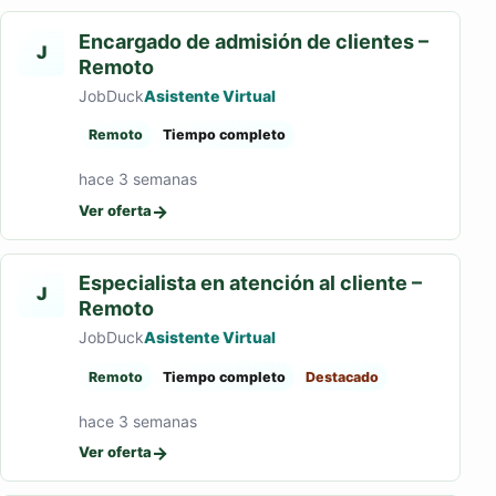
Encargado de admisión de clientes –
J
Remoto
JobDuck
Asistente Virtual
Remoto
Tiempo completo
hace 3 semanas
→
Ver oferta
Especialista en atención al cliente –
J
Remoto
JobDuck
Asistente Virtual
Remoto
Tiempo completo
Destacado
hace 3 semanas
→
Ver oferta