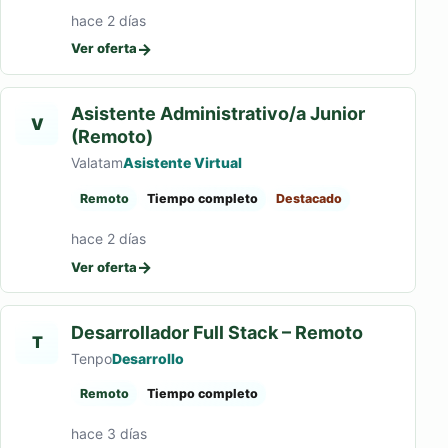
hace 2 días
→
Ver oferta
Asistente Administrativo/a Junior
V
(Remoto)
Valatam
Asistente Virtual
Remoto
Tiempo completo
Destacado
hace 2 días
→
Ver oferta
Desarrollador Full Stack – Remoto
T
Tenpo
Desarrollo
Remoto
Tiempo completo
hace 3 días