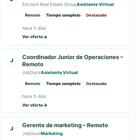
Enchant Real Estate Group
Asistente Virtual
Remoto
Tiempo completo
Destacado
hace 5 días
→
Ver oferta
Coordinador Junior de Operaciones –
J
Remoto
JobDuck
Asistente Virtual
Remoto
Tiempo completo
Destacado
hace 5 días
→
Ver oferta
Gerente de marketing – Remoto
J
JobDuck
Marketing