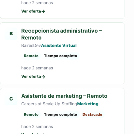
hace 2 semanas
→
Ver oferta
Recepcionista administrativo –
B
Remoto
BairesDev
Asistente Virtual
Remoto
Tiempo completo
hace 2 semanas
→
Ver oferta
Asistente de marketing – Remoto
C
Careers at Scale Up Staffing
Marketing
Remoto
Tiempo completo
Destacado
hace 2 semanas