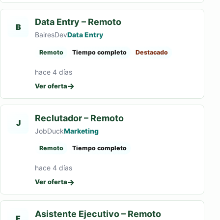
Data Entry – Remoto
B
BairesDev
Data Entry
Remoto
Tiempo completo
Destacado
hace 4 días
→
Ver oferta
Reclutador – Remoto
J
JobDuck
Marketing
Remoto
Tiempo completo
hace 4 días
→
Ver oferta
Asistente Ejecutivo – Remoto
E