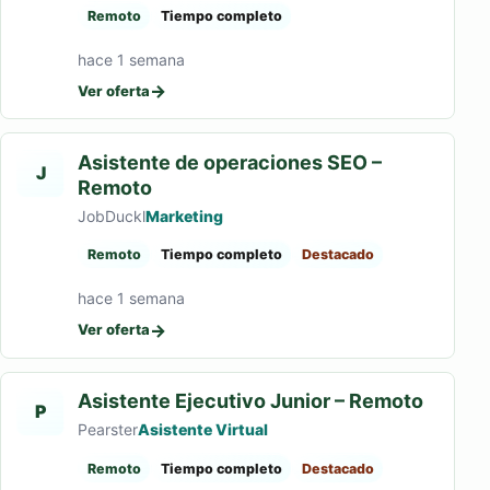
Remoto
Tiempo completo
hace 1 semana
→
Ver oferta
Asistente de operaciones SEO –
J
Remoto
JobDuckl
Marketing
Remoto
Tiempo completo
Destacado
hace 1 semana
→
Ver oferta
Asistente Ejecutivo Junior – Remoto
P
Pearster
Asistente Virtual
Remoto
Tiempo completo
Destacado