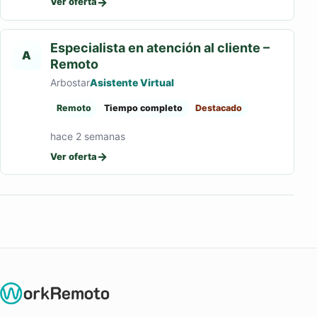
→
Ver oferta
Especialista en atención al cliente –
A
Remoto
Arbostar
Asistente Virtual
Remoto
Tiempo completo
Destacado
hace 2 semanas
→
Ver oferta