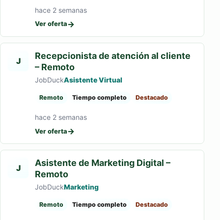
hace 2 semanas
→
Ver oferta
Recepcionista de atención al cliente
J
– Remoto
JobDuck
Asistente Virtual
Remoto
Tiempo completo
Destacado
hace 2 semanas
→
Ver oferta
Asistente de Marketing Digital –
J
Remoto
JobDuck
Marketing
Remoto
Tiempo completo
Destacado