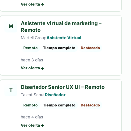
→
Ver oferta
Asistente virtual de marketing –
M
Remoto
Martell Group
Asistente Virtual
Remoto
Tiempo completo
Destacado
hace 3 días
→
Ver oferta
Diseñador Senior UX UI – Remoto
T
Talent Scout
Diseñador
Remoto
Tiempo completo
Destacado
hace 4 días
→
Ver oferta