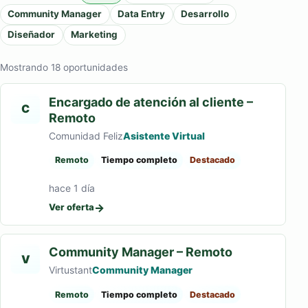
Community Manager
Data Entry
Desarrollo
Diseñador
Marketing
Mostrando 18 oportunidades
Encargado de atención al cliente –
C
Remoto
Comunidad Feliz
Asistente Virtual
Remoto
Tiempo completo
Destacado
hace 1 día
→
Ver oferta
Community Manager – Remoto
V
Virtustant
Community Manager
Remoto
Tiempo completo
Destacado