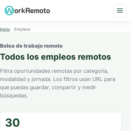
Saltar al contenido
Abri
Inicio
Empleos
Bolsa de trabajo remoto
Todos los empleos remotos
Filtra oportunidades remotas por categoría,
modalidad y jornada. Los filtros usan URL para
que puedas guardar, compartir y medir
búsquedas.
30