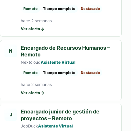
Remoto
Tiempo completo
Destacado
hace 2 semanas
→
Ver oferta
Encargado de Recursos Humanos –
N
Remoto
Nextcloud
Asistente Virtual
Remoto
Tiempo completo
Destacado
hace 2 semanas
→
Ver oferta
Encargado junior de gestión de
J
proyectos – Remoto
JobDuck
Asistente Virtual