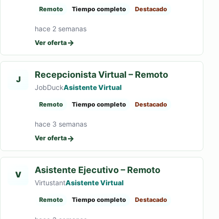
Remoto
Tiempo completo
Destacado
hace 2 semanas
→
Ver oferta
Recepcionista Virtual – Remoto
J
JobDuck
Asistente Virtual
Remoto
Tiempo completo
Destacado
hace 3 semanas
→
Ver oferta
Asistente Ejecutivo – Remoto
V
Virtustant
Asistente Virtual
Remoto
Tiempo completo
Destacado