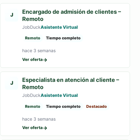
Encargado de admisión de clientes –
J
Remoto
JobDuck
Asistente Virtual
Remoto
Tiempo completo
hace 3 semanas
→
Ver oferta
Especialista en atención al cliente –
J
Remoto
JobDuck
Asistente Virtual
Remoto
Tiempo completo
Destacado
hace 3 semanas
→
Ver oferta