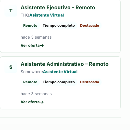
Asistente Ejecutivo – Remoto
T
THQ
Asistente Virtual
Remoto
Tiempo completo
Destacado
hace 3 semanas
→
Ver oferta
Asistente Administrativo – Remoto
S
Somewhere
Asistente Virtual
Remoto
Tiempo completo
Destacado
hace 3 semanas
→
Ver oferta