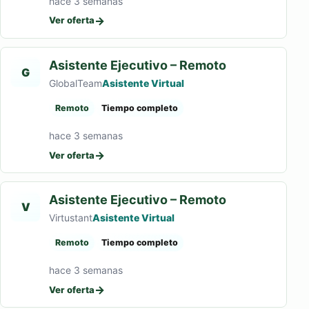
hace 3 semanas
→
Ver oferta
Asistente Ejecutivo – Remoto
G
GlobalTeam
Asistente Virtual
Remoto
Tiempo completo
hace 3 semanas
→
Ver oferta
Asistente Ejecutivo – Remoto
V
Virtustant
Asistente Virtual
Remoto
Tiempo completo
hace 3 semanas
→
Ver oferta