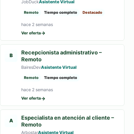
JobDuck
Asistente Virtual
Remoto
Tiempo completo
Destacado
hace 2 semanas
→
Ver oferta
Recepcionista administrativo –
B
Remoto
BairesDev
Asistente Virtual
Remoto
Tiempo completo
hace 2 semanas
→
Ver oferta
Especialista en atención al cliente –
A
Remoto
Arbostar
Asistente Virtual