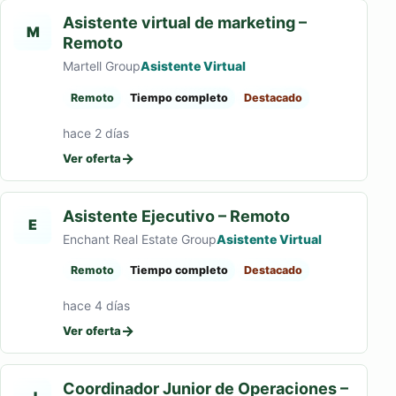
Asistente virtual de marketing –
M
Remoto
Martell Group
Asistente Virtual
Remoto
Tiempo completo
Destacado
hace 2 días
→
Ver oferta
Asistente Ejecutivo – Remoto
E
Enchant Real Estate Group
Asistente Virtual
Remoto
Tiempo completo
Destacado
hace 4 días
→
Ver oferta
Coordinador Junior de Operaciones –