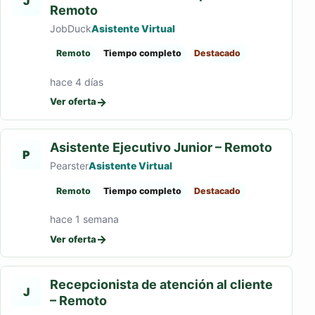
J
Remoto
JobDuck
Asistente Virtual
Remoto
Tiempo completo
Destacado
hace 4 días
→
Ver oferta
Asistente Ejecutivo Junior – Remoto
P
Pearster
Asistente Virtual
Remoto
Tiempo completo
Destacado
hace 1 semana
→
Ver oferta
Recepcionista de atención al cliente
J
– Remoto