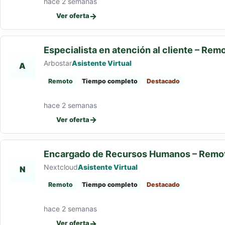
hace 2 semanas
→
Ver oferta
Especialista en atención al cliente – Rem
Arbostar
Asistente Virtual
A
Remoto
Tiempo completo
Destacado
hace 2 semanas
→
Ver oferta
Encargado de Recursos Humanos – Remo
Nextcloud
Asistente Virtual
N
Remoto
Tiempo completo
Destacado
hace 2 semanas
→
Ver oferta