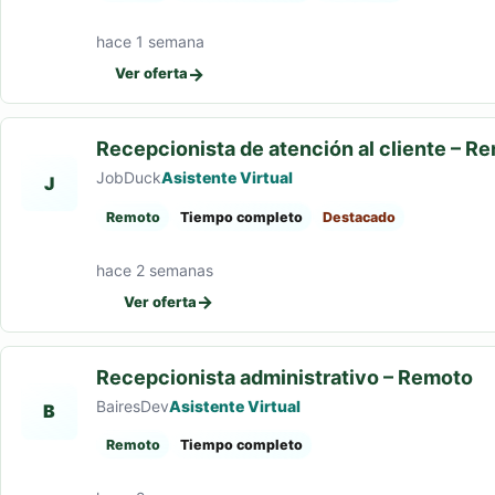
hace 1 semana
→
Ver oferta
Recepcionista de atención al cliente – R
JobDuck
Asistente Virtual
J
Remoto
Tiempo completo
Destacado
hace 2 semanas
→
Ver oferta
Recepcionista administrativo – Remoto
BairesDev
Asistente Virtual
B
Remoto
Tiempo completo