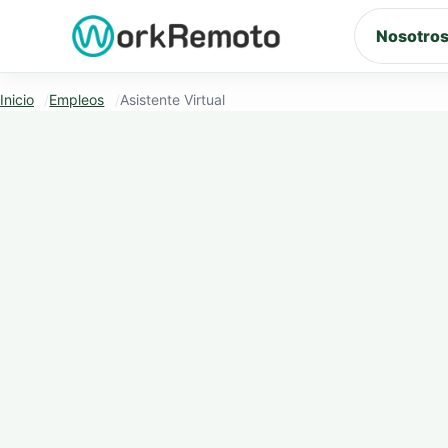
Saltar al contenido
Nosotro
Inicio
Empleos
Asistente Virtual