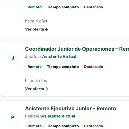
Remoto
Tiempo completo
Destacado
hace 4 días
→
Ver oferta
Coordinador Junior de Operaciones – Re
JobDuck
Asistente Virtual
J
Remoto
Tiempo completo
Destacado
hace 4 días
→
Ver oferta
Asistente Ejecutivo Junior – Remoto
Pearster
Asistente Virtual
P
Remoto
Tiempo completo
Destacado