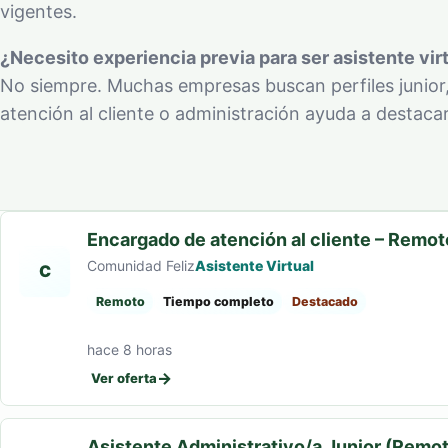
vigentes.
¿Necesito experiencia previa para ser asistente vir
No siempre. Muchas empresas buscan perfiles junior,
atención al cliente o administración ayuda a destacar
Encargado de atención al cliente – Remot
Comunidad Feliz
Asistente Virtual
C
Remoto
Tiempo completo
Destacado
hace 8 horas
→
Ver oferta
Asistente Administrativo/a Junior (Remo