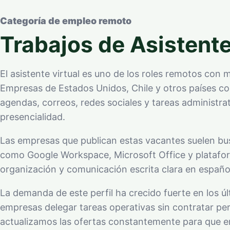
Categoría de empleo remoto
Trabajos de Asistent
El asistente virtual es uno de los roles remotos co
Empresas de Estados Unidos, Chile y otros países co
agendas, correos, redes sociales y tareas administra
presencialidad.
Las empresas que publican estas vacantes suelen b
como Google Workspace, Microsoft Office y plataf
organización y comunicación escrita clara en español
La demanda de este perfil ha crecido fuerte en los ú
empresas delegar tareas operativas sin contratar pe
actualizamos las ofertas constantemente para que e