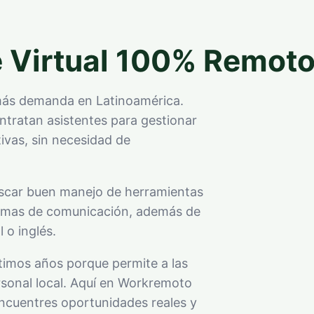
e Virtual 100% Remot
n más demanda en Latinoamérica.
ntratan asistentes para gestionar
tivas, sin necesidad de
uscar buen manejo de herramientas
ormas de comunicación, además de
 o inglés.
ltimos años porque permite a las
rsonal local. Aquí en Workremoto
ncuentres oportunidades reales y