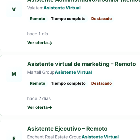
Valatam
Asistente Virtual
V
Remoto
Tiempo completo
Destacado
hace 1 día
→
Ver oferta
Asistente virtual de marketing – Remoto
Martell Group
Asistente Virtual
M
Remoto
Tiempo completo
Destacado
hace 2 días
→
Ver oferta
Asistente Ejecutivo – Remoto
Enchant Real Estate Group
Asistente Virtual
E