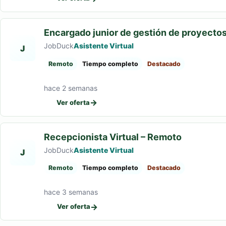
Encargado junior de gestión de proyecto
JobDuck
Asistente Virtual
J
Remoto
Tiempo completo
Destacado
hace 2 semanas
→
Ver oferta
Recepcionista Virtual – Remoto
JobDuck
Asistente Virtual
J
Remoto
Tiempo completo
Destacado
hace 3 semanas
→
Ver oferta